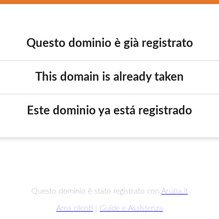
Questo dominio è già registrato
This domain is already taken
Este dominio ya está registrado
Questo dominio è stato registrato con
Aruba.it
Area clienti
|
Guide e Assistenza